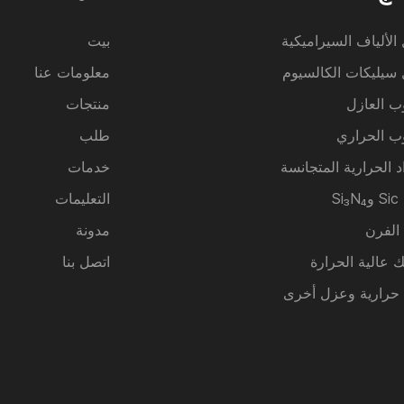
الألياف السيراميكية
بيت
سيليكات الكالسيوم
معلومات عنا
ب العازل
منتجات
ب الحراري
طلب
د الحرارية المتجانسة
خدمات
Si
التعليمات
 الفرن
مدونة
ك عالية الحرارة
اتصل بنا
 حرارية وعزل أخرى