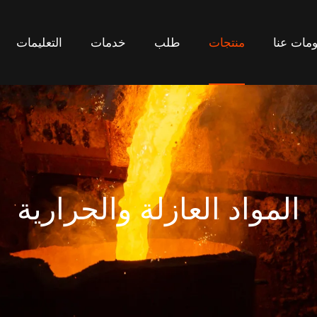
منتجات
مات عنا
منتجات
طلب
خدمات
التعليمات
مات عنا
طلب
خدمات
التعليمات
المواد العازلة والحرارية