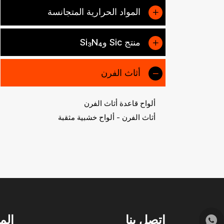
المواد الحرارية المتجانسة
منتج Sic وSi₃N₄
أثاث الفرن
ألواح قاعدة أثاث الفرن
أثاث الفرن - ألواح خشبية مثقبة
أثاث الفرن - دعامات عادية
أثاث الفرن - الدعائم المبثوقة
ملحقات أثاث الفرن
أثاث الفرن - ساجارز وبوتقات
أثاث الفرن - العوارض والبكرات
ملحقات الفرن
اتصل بنا
الم