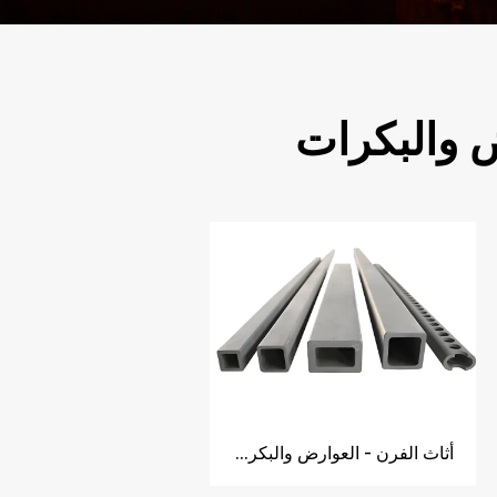
ض والبكرات
أثاث الفرن - العوارض والبكرات