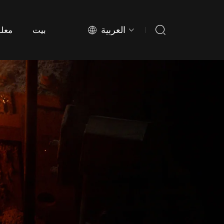
العربية
بيت
معلو
بيت
معلو