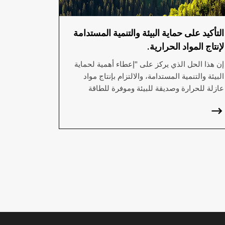
التأكيد على حماية البيئة والتنمية المستدامة
لإنتاج المواد الحرارية.
إن هذا الحل الذي يركز على "إعطاء أهمية لحماية
البيئة والتنمية المستدامة، والالتزام بإنتاج مواد
عازلة للحرارة وصديقة للبيئة وموفرة للطاقة
وعالية الكفاءة لجلب المزيد من القيمة لمشاريع
العملاء" يسلط الضوء بشكل رئيسي على شعور
شركتنا بالمسؤولية البيئية والسعي إلى منتجات
عالية الجودة.