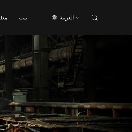
العربية
بيت
معلو
بيت
معلو