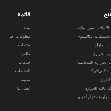
نتج
قائمة
الألياف السيراميكية
بيت
سيليكات الكالسيوم
معلومات عنا
ب العازل
منتجات
ب الحراري
طلب
د الحرارية المتجانسة
خدمات
Si
التعليمات
 الفرن
مدونة
ك عالية الحرارة
اتصل بنا
 حرارية وعزل أخرى