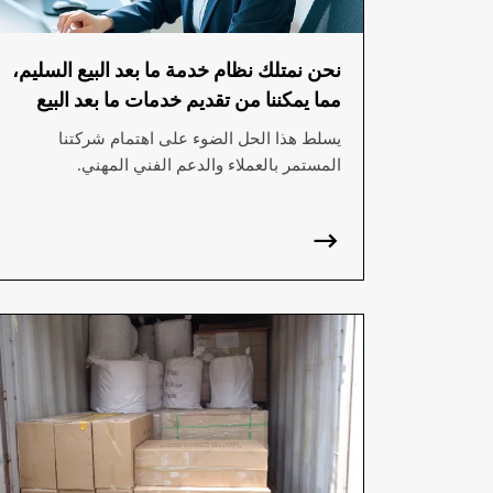
نحن نمتلك نظام خدمة ما بعد البيع السليم،
مما يمكننا من تقديم خدمات ما بعد البيع
السريعة والاحترافية للعملاء وحل المشاكل
يسلط هذا الحل الضوء على اهتمام شركتنا
التي يواجهونها.
المستمر بالعملاء والدعم الفني المهني.