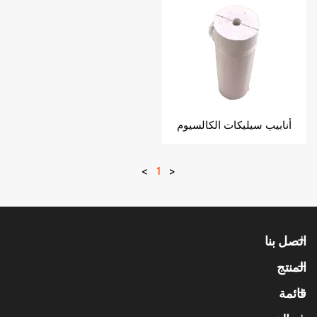
أنابيب سيليكات الكالسيوم
>
1
<
اتصل بنا
المنتج
قائمة