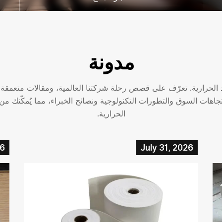
مدونة
اد الحرارية. تعرّف على قصص رحلة شركتنا العالمية، ومقالات متعمقة
اتجاهات السوق والتطورات التكنولوجية ونصائح الخبراء، مما يُمكّنك م
الحرارية.
26
July 31, 2026