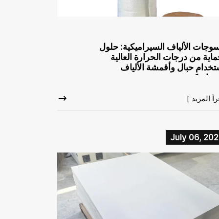
وجات الألياف السيراميكية: حلول
ماية من درجات الحرارة العالية
تخدام حبال وأقمشة الألياف
يراميكية
رأ المزيد ]
July 06, 20