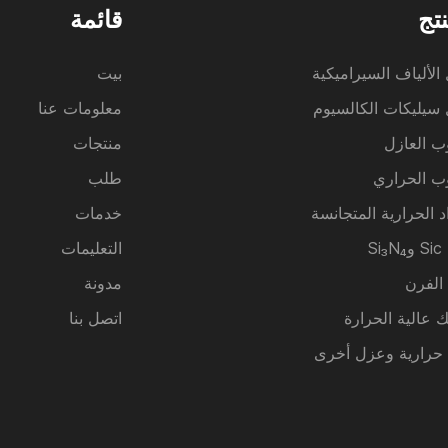
نتج
قائمة
الألياف السيراميكية
بيت
سيليكات الكالسيوم
معلومات عنا
ب العازل
منتجات
ب الحراري
طلب
د الحرارية المتجانسة
خدمات
Si
التعليمات
 الفرن
مدونة
ك عالية الحرارة
اتصل بنا
 حرارية وعزل أخرى