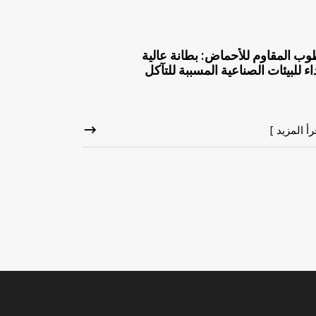
وب المقاوم للأحماض: بطانة عالية
داء للبيئات الصناعية المسببة للتآكل
رأ المزيد ]