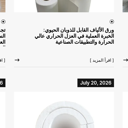
ورق الألياف القابل للذوبان الحيوي:
تجر
الخبرة العملية في العزل الحراري عالي
الس
الحرارة والتطبيقات الصناعية
الع
الت
[ اقرأ المزيد ]
[ اق
26
July 20, 2026