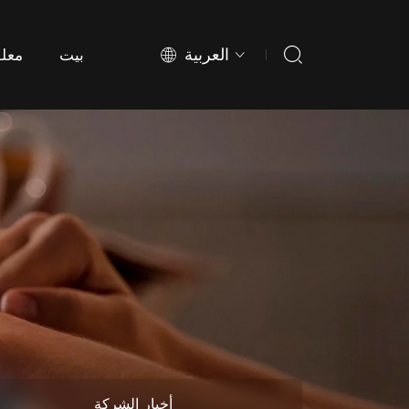
العربية
بيت
معلو
بيت
معلو
أخبار الشركة