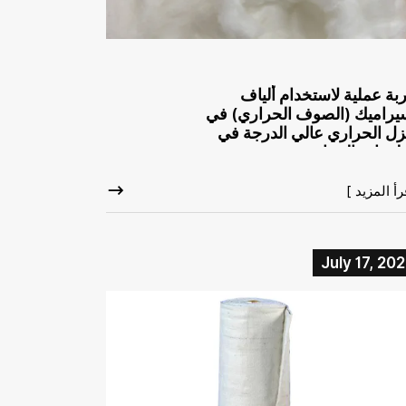
بة عملية لاستخدام ألياف
يراميك (الصوف الحراري) في
زل الحراري عالي الدرجة في
طبيقات الصناعية
رأ المزيد ]
July 17, 20